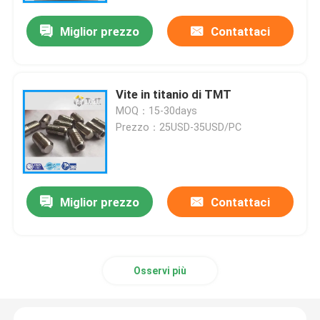
Miglior prezzo
Contattaci
Vite in titanio di TMT
MOQ：15-30days
Prezzo：25USD-35USD/PC
Miglior prezzo
Contattaci
Casa
Prodotti
Osservi più
Video