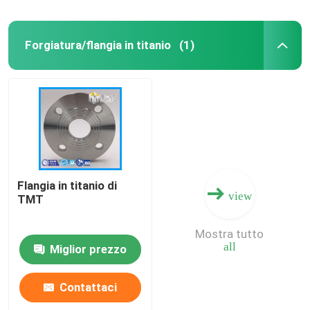
Forgiatura/flangia in titanio
(1)
Flangia in titanio di
view
TMT
Mostra tutto
all
Miglior prezzo
Contattaci