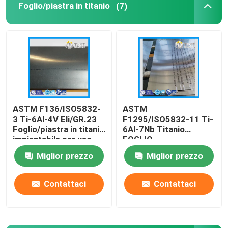
Foglio/piastra in titanio
(7)
Polvere di titanio
ASTM F136/ISO5832-
ASTM
3 Ti-6Al-4V Eli/GR.23
F1295/ISO5832-11 Ti-
Foglio/piastra in titanio
6Al-7Nb Titanio
impiantabile per uso
FOGLIO
medico
Miglior prezzo
Miglior prezzo
Contattaci
Contattaci