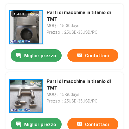
Parti di macchine in titanio di
TMT
MOQ：15-30days
Prezzo：25USD-35USD/PC
Miglior prezzo
Contattaci
Parti di macchine in titanio di
TMT
MOQ：15-30days
Prezzo：25USD-35USD/PC
Miglior prezzo
Contattaci