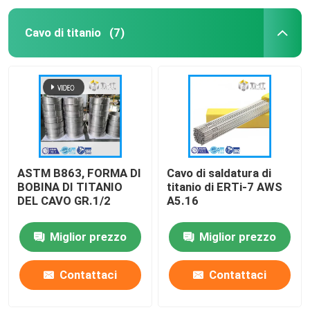
Cavo di titanio
(7)
ASTM B863, FORMA DI
Cavo di saldatura di
BOBINA DI TITANIO
titanio di ERTi-7 AWS
DEL CAVO GR.1/2
A5.16
Miglior prezzo
Miglior prezzo
Contattaci
Contattaci