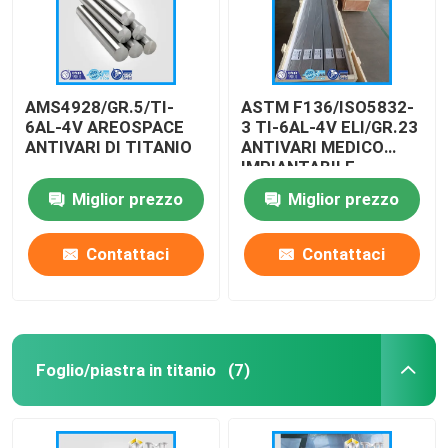
AMS4928/GR.5/TI-
ASTM F136/ISO5832-
6AL-4V AREOSPACE
3 TI-6AL-4V ELI/GR.23
ANTIVARI DI TITANIO
ANTIVARI MEDICO
IMPIANTABILE
Miglior prezzo
Miglior prezzo
Contattaci
Contattaci
Foglio/piastra in titanio
(7)