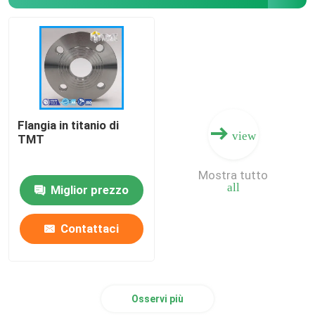
Polvere di titanio
Flangia in titanio di
view
TMT
Mostra tutto
all
Miglior prezzo
Contattaci
Osservi più