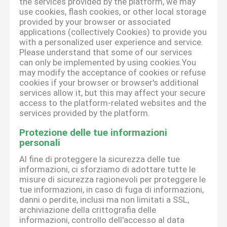
the services provided by the platform, we may
use cookies, flash cookies, or other local storage
provided by your browser or associated
applications (collectively Cookies) to provide you
with a personalized user experience and service.
Please understand that some of our services
can only be implemented by using cookies.You
may modify the acceptance of cookies or refuse
cookies if your browser or browser's additional
services allow it, but this may affect your secure
access to the platform-related websites and the
services provided by the platform.
Protezione delle tue informazioni
personali
Al fine di proteggere la sicurezza delle tue
informazioni, ci sforziamo di adottare tutte le
misure di sicurezza ragionevoli per proteggere le
tue informazioni, in caso di fuga di informazioni,
danni o perdite, inclusi ma non limitati a SSL,
archiviazione della crittografia delle
informazioni, controllo dell'accesso al data