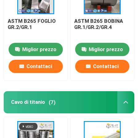
ASTM B265 FOGLIO
ASTM B265 BOBINA
GR.2/GR.1
GR.1/GR.2/GR.4
Miglior prezzo
Miglior prezzo
Contattaci
Contattaci
Cavo di titanio
(7)