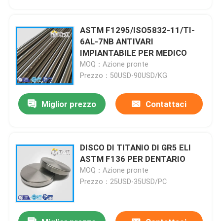
ASTM F1295/ISO5832-11/TI-
6AL-7NB ANTIVARI
IMPIANTABILE PER MEDICO
MOQ：Azione pronte
Prezzo：50USD-90USD/KG
Miglior prezzo
Contattaci
DISCO DI TITANIO DI GR5 ELI
Casa
ASTM F136 PER DENTARIO
MOQ：Azione pronte
Prezzo：25USD-35USD/PC
Prodotti
Video