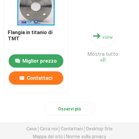
Flangia in titanio di
view
TMT
Mostra tutto
all
Miglior prezzo
Contattaci
Osservi più
Casa
Circa noi
Contattaci
Desktop Site
Mappa del sito
Norme sulla privacy