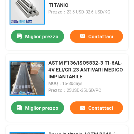
TITANIO
Prezzo：23.5 USD-32.6 USD/KG
Miglior prezzo
Contattaci
ASTM F136/ISO5832-3 TI-6AL-
4V ELI/GR.23 ANTIVARI MEDICO
IMPIANTABILE
MOQ：15-30days
Prezzo：25USD-35USD/PC
Miglior prezzo
Contattaci