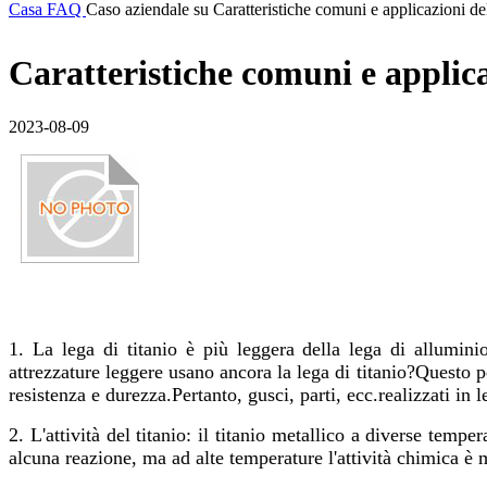
Casa
FAQ
Caso aziendale su Caratteristiche comuni e applicazioni del
Caratteristiche comuni e applica
2023-08-09
1. La lega di titanio è più leggera della lega di allumini
attrezzature leggere usano ancora la lega di titanio?Questo pe
resistenza e durezza.Pertanto, gusci, parti, ecc.realizzati in 
2. L'attività del titanio: il titanio metallico a diverse temp
alcuna reazione, ma ad alte temperature l'attività chimica è 