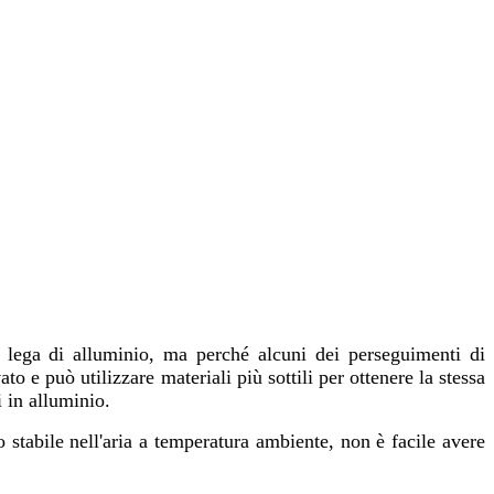
la lega di alluminio, ma perché alcuni dei perseguimenti di
o e può utilizzare materiali più sottili per ottenere la stessa
i in alluminio.
to stabile nell'aria a temperatura ambiente, non è facile avere