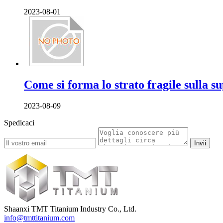
2023-08-01
Come si forma lo strato fragile sulla sup
2023-08-09
Spedicaci
Invii
Shaanxi TMT Titanium Industry Co., Ltd.
info@tmttitanium.com