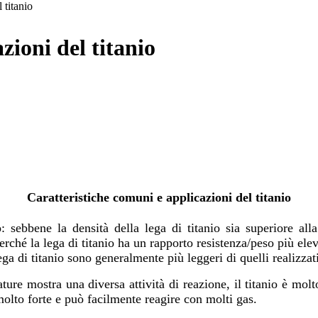
 titanio
zioni del titanio
Caratteristiche comuni e applicazioni del titanio
o: sebbene la densità della lega di titanio sia superiore al
rché la lega di titanio ha un rapporto resistenza/peso più elevat
lega di titanio sono generalmente più leggeri di quelli realizzat
erature mostra una diversa attività di reazione, il titanio è mol
molto forte e può facilmente reagire con molti gas.