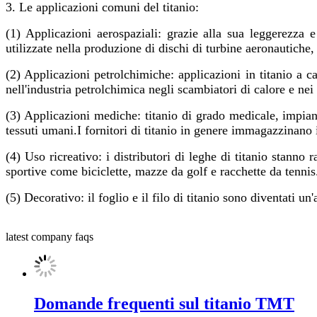
3. Le applicazioni comuni del titanio:
(1) Applicazioni aerospaziali: grazie alla sua leggerezza e
utilizzate nella produzione di dischi di turbine aeronautiche,
(2) Applicazioni petrolchimiche: applicazioni in titanio a c
nell'industria petrolchimica negli scambiatori di calore e nei 
(3) Applicazioni mediche: titanio di grado medicale, impianti
tessuti umani.I fornitori di titanio in genere immagazzinano i
(4) Uso ricreativo: i distributori di leghe di titanio stann
sportive come biciclette, mazze da golf e racchette da tennis
(5) Decorativo: il foglio e il filo di titanio sono diventati un'a
latest company faqs
Domande frequenti sul titanio TMT