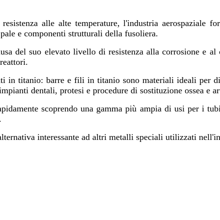
 resistenza alle alte temperature, l'industria aerospaziale fo
 pale e componenti strutturali della fusoliera.
ausa del suo elevato livello di resistenza alla corrosione e al
reattori.
 in titanio: barre e fili in titanio sono materiali ideali per d
mpianti dentali, protesi e procedure di sostituzione ossea e ar
o rapidamente scoprendo una gamma più ampia di usi per i tubi i
.
lternativa interessante ad altri metalli speciali utilizzati nell'in