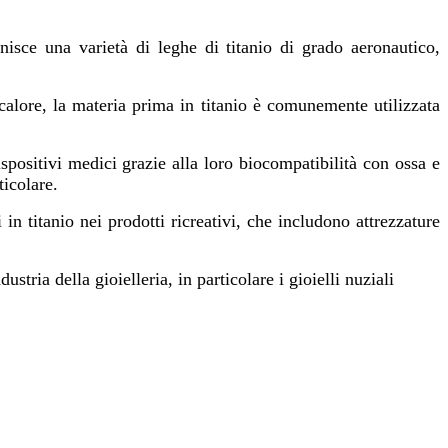
rnisce una varietà di leghe di titanio di grado aeronautico,
 calore, la materia prima in titanio è comunemente utilizzata
ispositivi medici grazie alla loro biocompatibilità con ossa e
ticolare.
n titanio nei prodotti ricreativi, che includono attrezzature
dustria della gioielleria, in particolare i gioielli nuziali