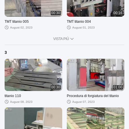
00:30
00:16
TMT titanio 005
TMT titanio 004
August 02, 2023
August 01, 2023
VISTA PIÙ
3
00:30
01:00
titanio 110
Procedura di forgiatura del titanio
August 08, 2023
August 07, 2023